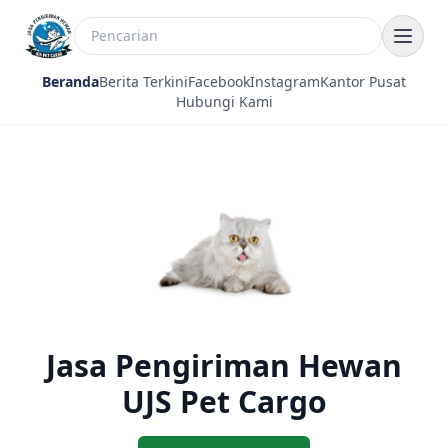
Beranda
Berita Terkini
Facebook
Instagram
Kantor Pusat
Hubungi Kami
Jasa Pengiriman Hewan
UJS Pet Cargo