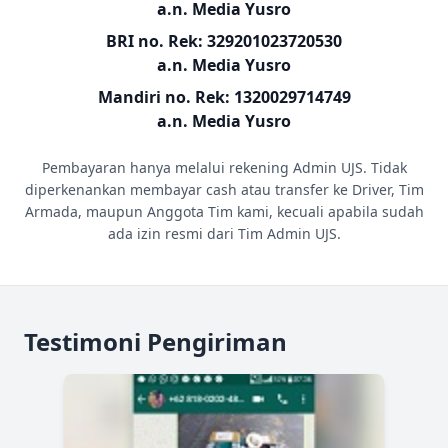
a.n. Media Yusro
BRI no. Rek: 329201023720530
a.n. Media Yusro
Mandiri no. Rek: 1320029714749
a.n. Media Yusro
Pembayaran hanya melalui rekening Admin UJS. Tidak
diperkenankan membayar cash atau transfer ke Driver, Tim
Armada, maupun Anggota Tim kami, kecuali apabila sudah
ada izin resmi dari Tim Admin UJS.
Testimoni Pengiriman