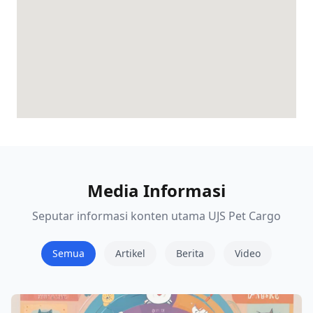
what i smy ip
Media Informasi
Seputar informasi konten utama UJS Pet Cargo
Semua
Artikel
Berita
Video