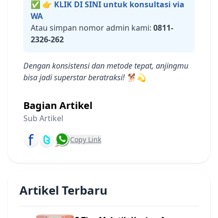
✅
👉 KLIK DI SINI untuk konsultasi via
WA
Atau simpan nomor admin kami:
0811-
2326-262
Dengan konsistensi dan metode tepat, anjingmu
bisa jadi superstar beratraksi! 🐕💫
Bagian Artikel
Sub Artikel
Copy Link
Artikel Terbaru