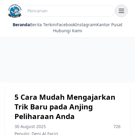
Beranda
Berita Terkini
Facebook
Instagram
Kantor Pusat
Hubungi Kami
5 Cara Mudah Mengajarkan
Trik Baru pada Anjing
Peliharaan Anda
30 August 2025
726
Penulis: Deni Al Farizi