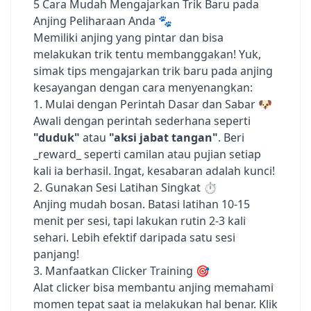
5 Cara Mudah Mengajarkan Trik Baru pada
Anjing Peliharaan Anda 🐾
Memiliki anjing yang pintar dan bisa
melakukan trik tentu membanggakan! Yuk,
simak tips mengajarkan trik baru pada anjing
kesayangan dengan cara menyenangkan:
1. Mulai dengan Perintah Dasar dan Sabar 🐶
Awali dengan perintah sederhana seperti
"duduk"
atau
"aksi jabat tangan"
. Beri
_reward_ seperti camilan atau pujian setiap
kali ia berhasil. Ingat, kesabaran adalah kunci!
2. Gunakan Sesi Latihan Singkat ⏱️
Anjing mudah bosan. Batasi latihan 10-15
menit per sesi, tapi lakukan rutin 2-3 kali
sehari. Lebih efektif daripada satu sesi
panjang!
3. Manfaatkan Clicker Training 🎯
Alat clicker bisa membantu anjing memahami
momen tepat saat ia melakukan hal benar. Klik