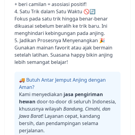
+ beri camilan = asosiasi positif!
4. Satu Trik dalam Satu Waktu 🚫🔄
Fokus pada satu trik hingga benar-benar
dikuasai sebelum beralih ke trik baru. Ini
menghindari kebingungan pada anjing.
5. Jadikan Prosesnya Menyenangkan 🎉
Gunakan mainan favorit atau ajak bermain
setelah latihan. Suasana happy bikin anjing
lebih semangat belajar!
🚚 Butuh Antar Jemput Anjing dengan
Aman?
Kami menyediakan
jasa pengiriman
hewan
door-to-door di seluruh Indonesia,
khususnya wilayah
Bandung, Cimahi, dan
Jawa Barat
! Layanan cepat, kandang
bersih, dan pendampingan selama
perjalanan.