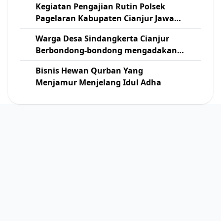
Kegiatan Pengajian Rutin Polsek
Pagelaran Kabupaten Cianjur Jawa
Barat
Warga Desa Sindangkerta Cianjur
Berbondong-bondong mengadakan
Kerja Bakti Pelebaran Jalan
Bisnis Hewan Qurban Yang
Menjamur Menjelang Idul Adha