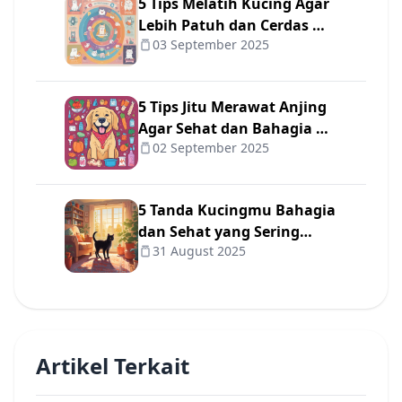
5 Tips Melatih Kucing Agar
Lebih Patuh dan Cerdas 🐾
03 September 2025
✨
5 Tips Jitu Merawat Anjing
Agar Sehat dan Bahagia 🐾
02 September 2025
❤️
5 Tanda Kucingmu Bahagia
dan Sehat yang Sering
31 August 2025
Diabaikan Pemilik 😺
Artikel Terkait