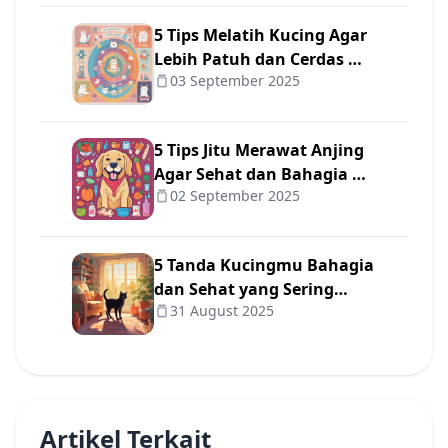
5 Tips Melatih Kucing Agar
Lebih Patuh dan Cerdas 🐾
03 September 2025
✨
5 Tips Jitu Merawat Anjing
Agar Sehat dan Bahagia 🐾
02 September 2025
❤️
5 Tanda Kucingmu Bahagia
dan Sehat yang Sering
31 August 2025
Diabaikan Pemilik 😺
Artikel Terkait