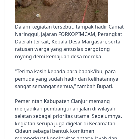
Dalam kegiatan tersebut, tampak hadir Camat
Naringgul, jajaran FORKOPIMCAM, Perangkat
Daerah terkait, Kepala Desa Margasari, serta
ratusan warga yang antusias bergotong
royong demi kemajuan desa mereka.
“Terima kasih kepada para bapak/ibu, para
pemuda yang sudah hadir dan kelihatannya
sangat semangat semua,” tambah Bupati.
Pemerintah Kabupaten Cianjur memang
menjadikan pembangunan jalan di wilayah
selatan sebagai prioritas utama. Sebelumnya,
kegiatan serupa juga digelar di Kecamatan
Cidaun sebagai bentuk komitmen
memperkuat konektivitas antarwilayah dan