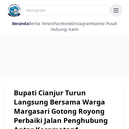
Beranda
Berita Terkini
Facebook
Instagram
Kantor Pusat
Hubungi Kami
Bupati Cianjur Turun
Langsung Bersama Warga
Margasari Gotong Royong
Perbaiki Jalan Penghubung