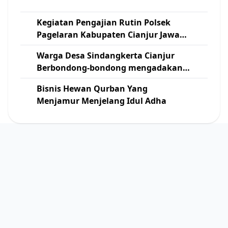
Kegiatan Pengajian Rutin Polsek
Pagelaran Kabupaten Cianjur Jawa
Barat
Warga Desa Sindangkerta Cianjur
Berbondong-bondong mengadakan
Kerja Bakti Pelebaran Jalan
Bisnis Hewan Qurban Yang
Menjamur Menjelang Idul Adha